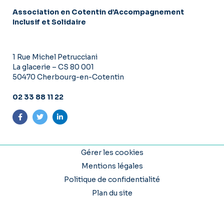
Association en Cotentin d’Accompagnement
Inclusif et Solidaire
1 Rue Michel Petrucciani
La glacerie – CS 80 001
50470 Cherbourg-en-Cotentin
02 33 88 11 22
Suivez-nous sur Facebook
Suivez-nous sur Twitter
Suivez-nous sur LinkedIn
Gérer les cookies
Mentions légales
Politique de confidentialité
Plan du site