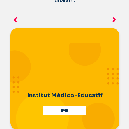
chacun.
e
Institut Médico-Educatif
IME