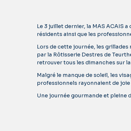
Le 3 juillet dernier, la MAS ACAIS 
résidents ainsi que les professionne
Lors de cette journée, les grillade
par la Rôtisserie Destres de Teurt
retrouver tous les dimanches sur l
Malgré le manque de soleil, les vis
professionnels rayonnaient de joie 
Une journée gourmande et pleine 