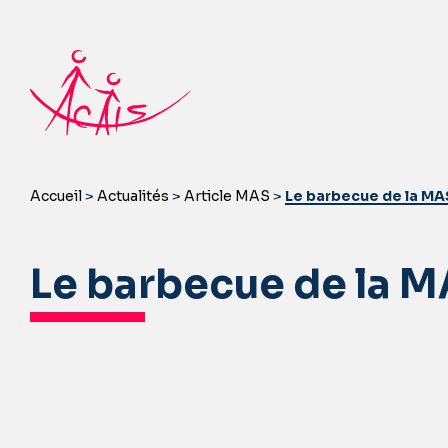
Accueil
>
Actualités
>
Article MAS
>
Le barbecue de la MA
Le barbecue de la 