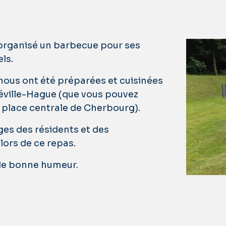
a organisé un barbecue pour ses
ls.
s nous ont été préparées et cuisinées
héville-Hague (que vous pouvez
a place centrale de Cherbourg).
ages des résidents et des
lors de ce repas.
de bonne humeur.