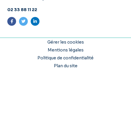
02 33 88 11 22
Suivez-nous sur Facebook
Suivez-nous sur Twitter
Suivez-nous sur LinkedIn
Gérer les cookies
Mentions légales
Politique de confidentialité
Plan du site