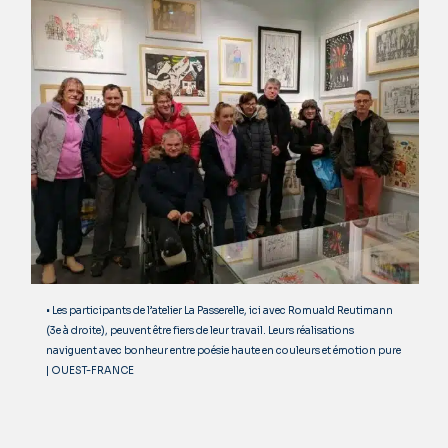
• Les participants de l’atelier La Passerelle, ici avec Romuald Reutimann
(3e à droite), peuvent être fiers de leur travail. Leurs réalisations
naviguent avec bonheur entre poésie haute en couleurs et émotion pure
| OUEST-FRANCE