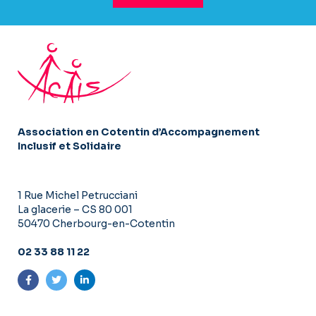
Association en Cotentin d’Accompagnement
Inclusif et Solidaire
1 Rue Michel Petrucciani
La glacerie – CS 80 001
50470 Cherbourg-en-Cotentin
02 33 88 11 22
Suivez-nous sur Facebook
Suivez-nous sur Twitter
Suivez-nous sur LinkedIn