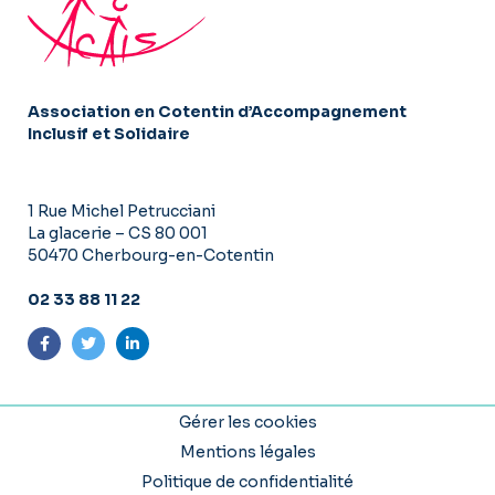
Association en Cotentin d’Accompagnement
Inclusif et Solidaire
1 Rue Michel Petrucciani
La glacerie – CS 80 001
50470 Cherbourg-en-Cotentin
02 33 88 11 22
Suivez-nous sur Facebook
Suivez-nous sur Twitter
Suivez-nous sur LinkedIn
Gérer les cookies
Mentions légales
Politique de confidentialité