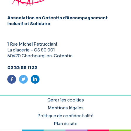
Association en Cotentin d’Accompagnement
Inclusif et Solidaire
1 Rue Michel Petrucciani
La glacerie – CS 80 001
50470 Cherbourg-en-Cotentin
02 33 88 11 22
Suivez-nous sur Facebook
Suivez-nous sur Twitter
Suivez-nous sur LinkedIn
Gérer les cookies
Mentions légales
Politique de confidentialité
Plan du site