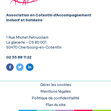
Association en Cotentin d’Accompagnement
Inclusif et Solidaire
1 Rue Michel Petrucciani
La glacerie – CS 80 001
50470 Cherbourg-en-Cotentin
02 33 88 11 22
Suivez-nous sur Facebook
Suivez-nous sur Twitter
Suivez-nous sur LinkedIn
Gérer les cookies
Mentions légales
Politique de confidentialité
Plan du site